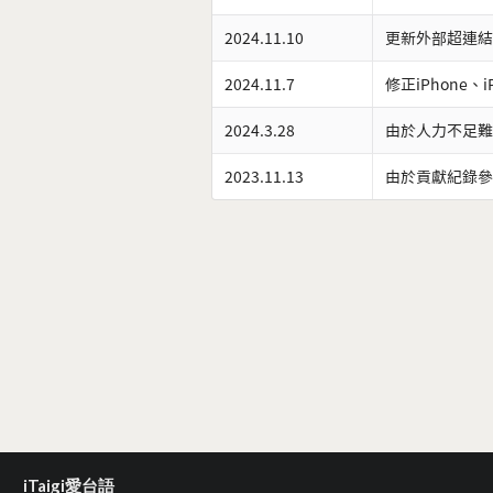
2024.11.10
更新外部超連結
2024.11.7
修正iPhone、
2024.3.28
由於人力不足難
2023.11.13
由於貢獻紀錄參
iTaigi愛台語