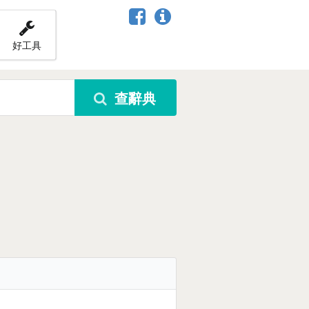
好工具
查辭典