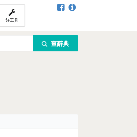
好工具
查辭典