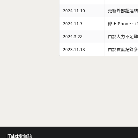
2024.11.10
更新外部超連結
2024.11.7
修正iPhone、
2024.3.28
由於人力不足難
2023.11.13
由於貢獻紀錄參
iTaigi愛台語