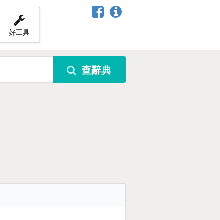
好工具
查辭典