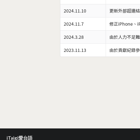
2024.11.10
更新外部超連結
2024.11.7
修正iPhone、
2024.3.28
由於人力不足難
2023.11.13
由於貢獻紀錄參
iTaigi愛台語