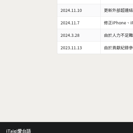
2024.11.10
更新外部超連結
2024.11.7
修正iPhone、
2024.3.28
由於人力不足難
2023.11.13
由於貢獻紀錄參
iTaigi愛台語