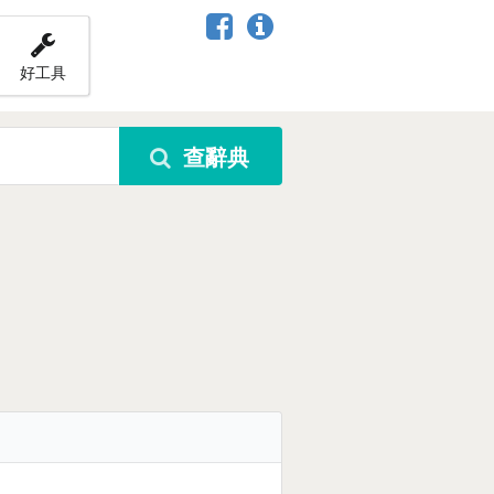
好工具
查辭典