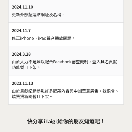
2024.11.10
更新外部超連結網址及名稱。
2024.11.7
修正iPhone、iPad聲音播放問題。
2024.3.28
由於人力不足難以配合Facebook審查機制，登入具名貢獻
功能暫且下架。
2023.11.13
由於貢獻紀錄參雜許多腥羶內容與中國惡意廣告，我很會、
燒燙燙新詞暫且下架。
快分享 iTaigi 給你的朋友知道吧！