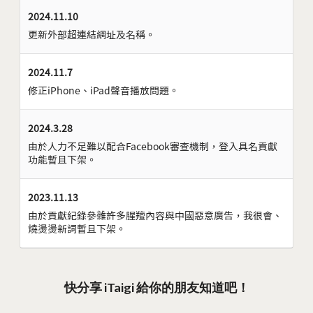
2024.11.10
更新外部超連結網址及名稱。
2024.11.7
修正iPhone、iPad聲音播放問題。
2024.3.28
由於人力不足難以配合Facebook審查機制，登入具名貢獻
功能暫且下架。
2023.11.13
由於貢獻紀錄參雜許多腥羶內容與中國惡意廣告，我很會、
燒燙燙新詞暫且下架。
快分享 iTaigi 給你的朋友知道吧！