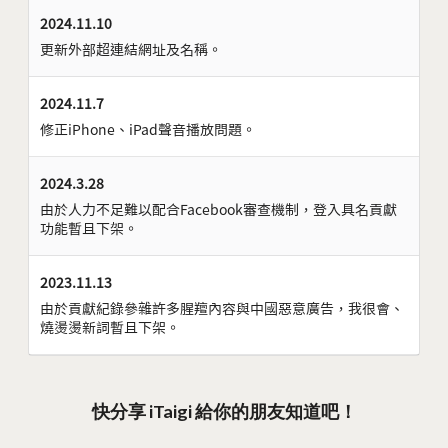
2024.11.10
更新外部超連結網址及名稱。
2024.11.7
修正iPhone、iPad聲音播放問題。
2024.3.28
由於人力不足難以配合Facebook審查機制，登入具名貢獻
功能暫且下架。
2023.11.13
由於貢獻紀錄參雜許多腥羶內容與中國惡意廣告，我很會、
燒燙燙新詞暫且下架。
快分享 iTaigi 給你的朋友知道吧！