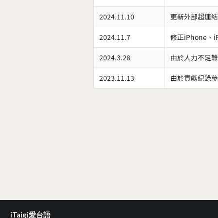
2024.11.10
更新外部超連結
2024.11.7
修正iPhone、
2024.3.28
由於人力不足難
2023.11.13
由於貢獻紀錄參
iTaigi愛台語