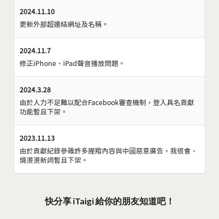
2024.11.10
更新外部超連結網址及名稱。
2024.11.7
修正iPhone、iPad聲音播放問題。
2024.3.28
由於人力不足難以配合Facebook審查機制，登入具名貢獻
功能暫且下架。
2023.11.13
由於貢獻紀錄參雜許多腥羶內容與中國惡意廣告，我很會、
燒燙燙新詞暫且下架。
快分享 iTaigi 給你的朋友知道吧！