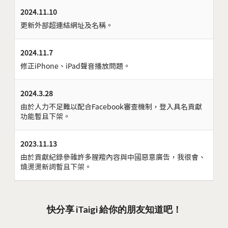
2024.11.10
更新外部超連結網址及名稱。
2024.11.7
修正iPhone、iPad聲音播放問題。
2024.3.28
由於人力不足難以配合Facebook審查機制，登入具名貢獻
功能暫且下架。
2023.11.13
由於貢獻紀錄參雜許多腥羶內容與中國惡意廣告，我很會、
燒燙燙新詞暫且下架。
快分享 iTaigi 給你的朋友知道吧！