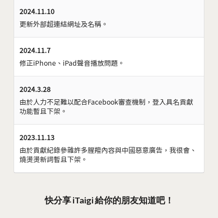
2024.11.10
更新外部超連結網址及名稱。
2024.11.7
修正iPhone、iPad聲音播放問題。
2024.3.28
由於人力不足難以配合Facebook審查機制，登入具名貢獻
功能暫且下架。
2023.11.13
由於貢獻紀錄參雜許多腥羶內容與中國惡意廣告，我很會、
燒燙燙新詞暫且下架。
快分享 iTaigi 給你的朋友知道吧！