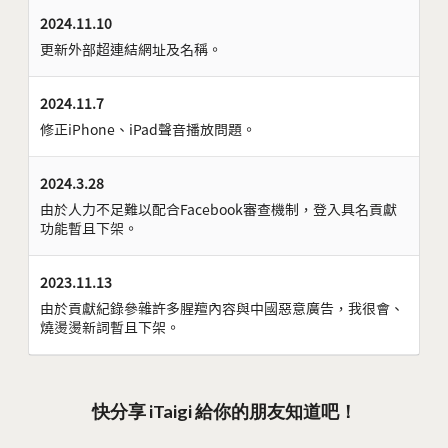
2024.11.10
更新外部超連結網址及名稱。
2024.11.7
修正iPhone、iPad聲音播放問題。
2024.3.28
由於人力不足難以配合Facebook審查機制，登入具名貢獻
功能暫且下架。
2023.11.13
由於貢獻紀錄參雜許多腥羶內容與中國惡意廣告，我很會、
燒燙燙新詞暫且下架。
快分享 iTaigi 給你的朋友知道吧！