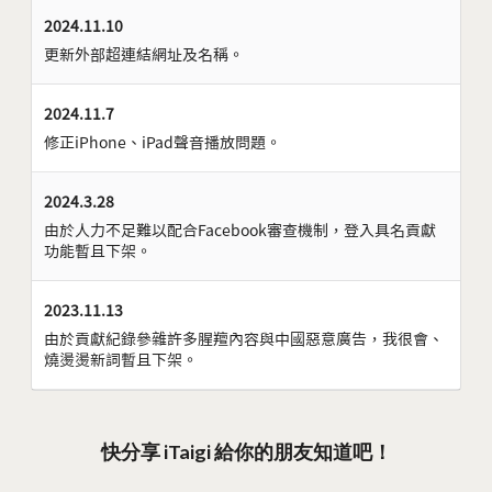
2024.11.10
更新外部超連結網址及名稱。
2024.11.7
修正iPhone、iPad聲音播放問題。
2024.3.28
由於人力不足難以配合Facebook審查機制，登入具名貢獻
功能暫且下架。
2023.11.13
由於貢獻紀錄參雜許多腥羶內容與中國惡意廣告，我很會、
燒燙燙新詞暫且下架。
快分享 iTaigi 給你的朋友知道吧！