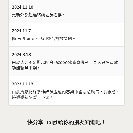
2024.11.10
更新外部超連結網址及名稱。
2024.11.7
修正iPhone、iPad聲音播放問題。
2024.3.28
由於人力不足難以配合Facebook審查機制，登入具名貢獻
功能暫且下架。
2023.11.13
由於貢獻紀錄參雜許多腥羶內容與中國惡意廣告，我很會、
燒燙燙新詞暫且下架。
快分享 iTaigi 給你的朋友知道吧！