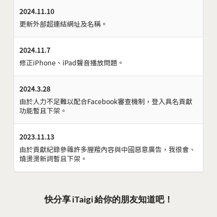
2024.11.10
更新外部超連結網址及名稱。
2024.11.7
修正iPhone、iPad聲音播放問題。
2024.3.28
由於人力不足難以配合Facebook審查機制，登入具名貢獻
功能暫且下架。
2023.11.13
由於貢獻紀錄參雜許多腥羶內容與中國惡意廣告，我很會、
燒燙燙新詞暫且下架。
快分享 iTaigi 給你的朋友知道吧！