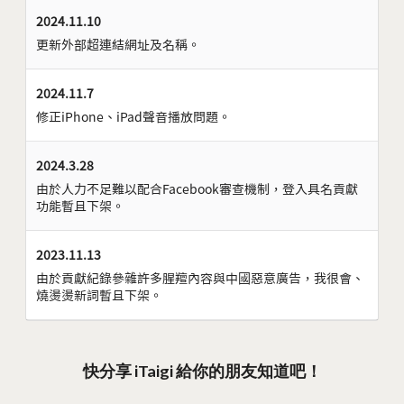
2024.11.10
更新外部超連結網址及名稱。
2024.11.7
修正iPhone、iPad聲音播放問題。
2024.3.28
由於人力不足難以配合Facebook審查機制，登入具名貢獻
功能暫且下架。
2023.11.13
由於貢獻紀錄參雜許多腥羶內容與中國惡意廣告，我很會、
燒燙燙新詞暫且下架。
快分享 iTaigi 給你的朋友知道吧！