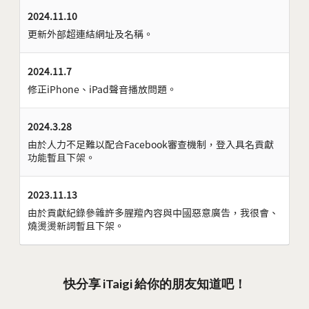
2024.11.10
更新外部超連結網址及名稱。
2024.11.7
修正iPhone、iPad聲音播放問題。
2024.3.28
由於人力不足難以配合Facebook審查機制，登入具名貢獻
功能暫且下架。
2023.11.13
由於貢獻紀錄參雜許多腥羶內容與中國惡意廣告，我很會、
燒燙燙新詞暫且下架。
快分享 iTaigi 給你的朋友知道吧！