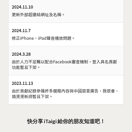
2024.11.10
更新外部超連結網址及名稱。
2024.11.7
修正iPhone、iPad聲音播放問題。
2024.3.28
由於人力不足難以配合Facebook審查機制，登入具名貢獻
功能暫且下架。
2023.11.13
由於貢獻紀錄參雜許多腥羶內容與中國惡意廣告，我很會、
燒燙燙新詞暫且下架。
快分享 iTaigi 給你的朋友知道吧！