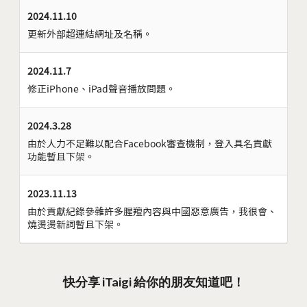
2024.11.10
更新外部超連結網址及名稱。
2024.11.7
修正iPhone、iPad聲音播放問題。
2024.3.28
由於人力不足難以配合Facebook審查機制，登入具名貢獻
功能暫且下架。
2023.11.13
由於貢獻紀錄參雜許多腥羶內容與中國惡意廣告，我很會、
燒燙燙新詞暫且下架。
快分享 iTaigi 給你的朋友知道吧！