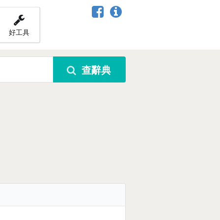
好工具
查辭典