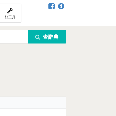
好工具
查辭典