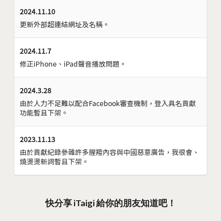
2024.11.10
更新外部超連結網址及名稱。
2024.11.7
修正iPhone、iPad聲音播放問題。
2024.3.28
由於人力不足難以配合Facebook審查機制，登入具名貢獻
功能暫且下架。
2023.11.13
由於貢獻紀錄參雜許多腥羶內容與中國惡意廣告，我很會、
燒燙燙新詞暫且下架。
快分享 iTaigi 給你的朋友知道吧！