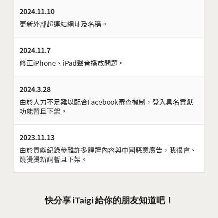
2024.11.10
更新外部超連結網址及名稱。
2024.11.7
修正iPhone、iPad聲音播放問題。
2024.3.28
由於人力不足難以配合Facebook審查機制，登入具名貢獻
功能暫且下架。
2023.11.13
由於貢獻紀錄參雜許多腥羶內容與中國惡意廣告，我很會、
燒燙燙新詞暫且下架。
快分享 iTaigi 給你的朋友知道吧！