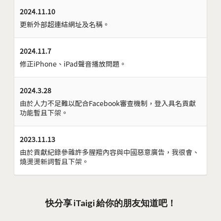
2024.11.10
更新外部超連結網址及名稱。
2024.11.7
修正iPhone、iPad聲音播放問題。
2024.3.28
由於人力不足難以配合Facebook審查機制，登入具名貢獻
功能暫且下架。
2023.11.13
由於貢獻紀錄參雜許多腥羶內容與中國惡意廣告，我很會、
燒燙燙新詞暫且下架。
快分享 iTaigi 給你的朋友知道吧！