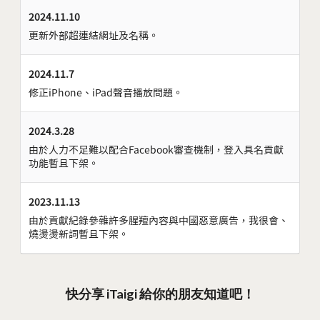
2024.11.10
更新外部超連結網址及名稱。
2024.11.7
修正iPhone、iPad聲音播放問題。
2024.3.28
由於人力不足難以配合Facebook審查機制，登入具名貢獻
功能暫且下架。
2023.11.13
由於貢獻紀錄參雜許多腥羶內容與中國惡意廣告，我很會、
燒燙燙新詞暫且下架。
快分享 iTaigi 給你的朋友知道吧！