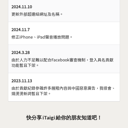
2024.11.10
更新外部超連結網址及名稱。
2024.11.7
修正iPhone、iPad聲音播放問題。
2024.3.28
由於人力不足難以配合Facebook審查機制，登入具名貢獻
功能暫且下架。
2023.11.13
由於貢獻紀錄參雜許多腥羶內容與中國惡意廣告，我很會、
燒燙燙新詞暫且下架。
快分享 iTaigi 給你的朋友知道吧！