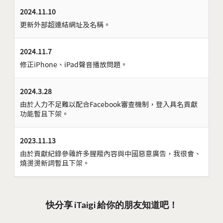
2024.11.10
更新外部超連結網址及名稱。
2024.11.7
修正iPhone、iPad聲音播放問題。
2024.3.28
由於人力不足難以配合Facebook審查機制，登入具名貢獻
功能暫且下架。
2023.11.13
由於貢獻紀錄參雜許多腥羶內容與中國惡意廣告，我很會、
燒燙燙新詞暫且下架。
快分享 iTaigi 給你的朋友知道吧！