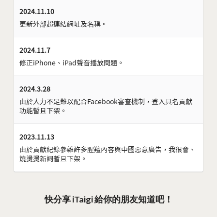
2024.11.10
更新外部超連結網址及名稱。
2024.11.7
修正iPhone、iPad聲音播放問題。
2024.3.28
由於人力不足難以配合Facebook審查機制，登入具名貢獻
功能暫且下架。
2023.11.13
由於貢獻紀錄參雜許多腥羶內容與中國惡意廣告，我很會、
燒燙燙新詞暫且下架。
快分享 iTaigi 給你的朋友知道吧！