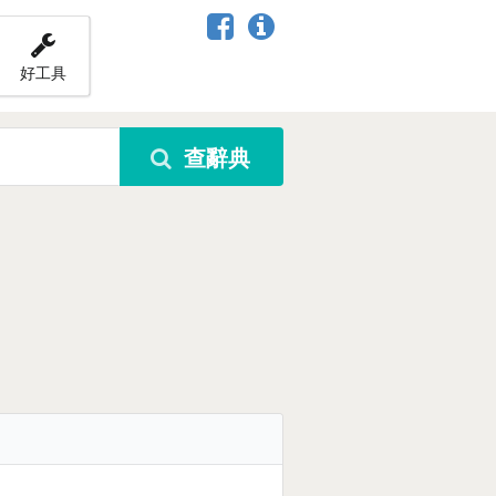
好工具
查辭典