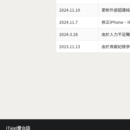
2024.11.10
更新外部超連結
2024.11.7
修正iPhone、
2024.3.28
由於人力不足難
2023.11.13
由於貢獻紀錄參
iTaigi愛台語