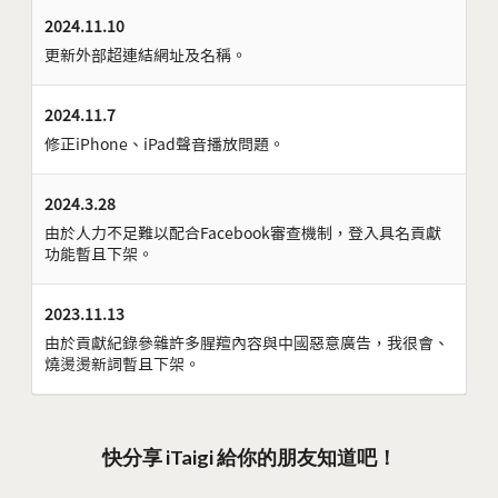
2024.11.10
更新外部超連結網址及名稱。
2024.11.7
修正iPhone、iPad聲音播放問題。
2024.3.28
由於人力不足難以配合Facebook審查機制，登入具名貢獻
功能暫且下架。
2023.11.13
由於貢獻紀錄參雜許多腥羶內容與中國惡意廣告，我很會、
燒燙燙新詞暫且下架。
快分享 iTaigi 給你的朋友知道吧！