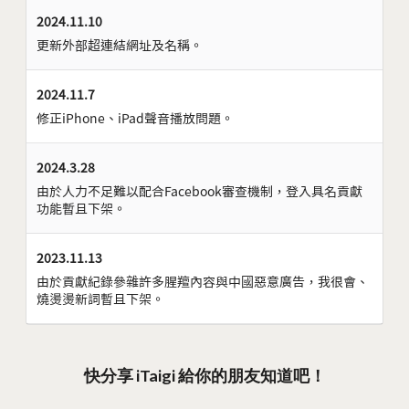
2024.11.10
更新外部超連結網址及名稱。
2024.11.7
修正iPhone、iPad聲音播放問題。
2024.3.28
由於人力不足難以配合Facebook審查機制，登入具名貢獻
功能暫且下架。
2023.11.13
由於貢獻紀錄參雜許多腥羶內容與中國惡意廣告，我很會、
燒燙燙新詞暫且下架。
快分享 iTaigi 給你的朋友知道吧！