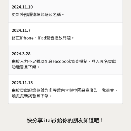
2024.11.10
更新外部超連結網址及名稱。
2024.11.7
修正iPhone、iPad聲音播放問題。
2024.3.28
由於人力不足難以配合Facebook審查機制，登入具名貢獻
功能暫且下架。
2023.11.13
由於貢獻紀錄參雜許多腥羶內容與中國惡意廣告，我很會、
燒燙燙新詞暫且下架。
快分享 iTaigi 給你的朋友知道吧！