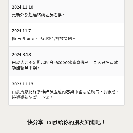
2024.11.10
更新外部超連結網址及名稱。
2024.11.7
修正iPhone、iPad聲音播放問題。
2024.3.28
由於人力不足難以配合Facebook審查機制，登入具名貢獻
功能暫且下架。
2023.11.13
由於貢獻紀錄參雜許多腥羶內容與中國惡意廣告，我很會、
燒燙燙新詞暫且下架。
快分享 iTaigi 給你的朋友知道吧！