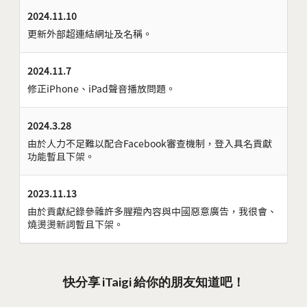
2024.11.10
更新外部超連結網址及名稱。
2024.11.7
修正iPhone、iPad聲音播放問題。
2024.3.28
由於人力不足難以配合Facebook審查機制，登入具名貢獻
功能暫且下架。
2023.11.13
由於貢獻紀錄參雜許多腥羶內容與中國惡意廣告，我很會、
燒燙燙新詞暫且下架。
快分享 iTaigi 給你的朋友知道吧！