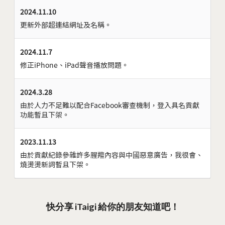
2024.11.10
更新外部超連結網址及名稱。
2024.11.7
修正iPhone、iPad聲音播放問題。
2024.3.28
由於人力不足難以配合Facebook審查機制，登入具名貢獻
功能暫且下架。
2023.11.13
由於貢獻紀錄參雜許多腥羶內容與中國惡意廣告，我很會、
燒燙燙新詞暫且下架。
快分享 iTaigi 給你的朋友知道吧！