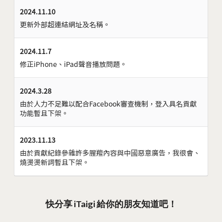
2024.11.10
更新外部超連結網址及名稱。
2024.11.7
修正iPhone、iPad聲音播放問題。
2024.3.28
由於人力不足難以配合Facebook審查機制，登入具名貢獻
功能暫且下架。
2023.11.13
由於貢獻紀錄參雜許多腥羶內容與中國惡意廣告，我很會、
燒燙燙新詞暫且下架。
快分享 iTaigi 給你的朋友知道吧！