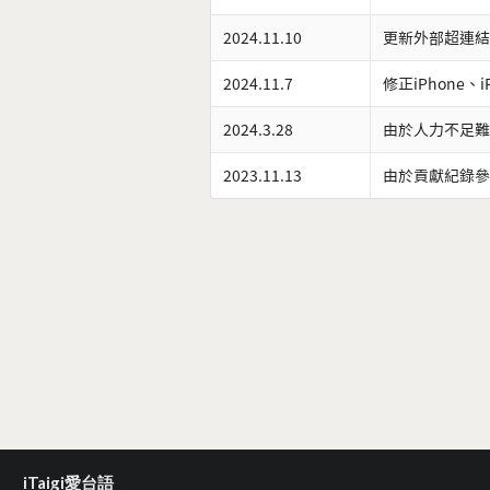
2024.11.10
更新外部超連結
2024.11.7
修正iPhone、
2024.3.28
由於人力不足難
2023.11.13
由於貢獻紀錄參
iTaigi愛台語