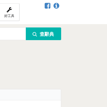
好工具
查辭典