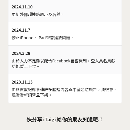
2024.11.10
更新外部超連結網址及名稱。
2024.11.7
修正iPhone、iPad聲音播放問題。
2024.3.28
由於人力不足難以配合Facebook審查機制，登入具名貢獻
功能暫且下架。
2023.11.13
由於貢獻紀錄參雜許多腥羶內容與中國惡意廣告，我很會、
燒燙燙新詞暫且下架。
快分享 iTaigi 給你的朋友知道吧！