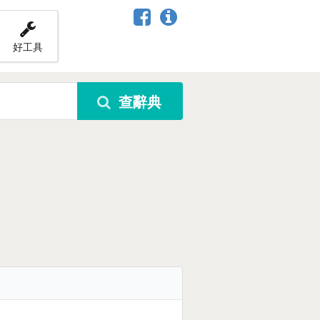
好工具
查辭典