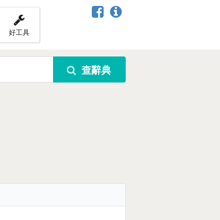
好工具
查辭典