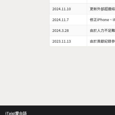
2024.11.10
更新外部超連結
2024.11.7
修正iPhone、
2024.3.28
由於人力不足難
2023.11.13
由於貢獻紀錄參
iTaigi愛台語