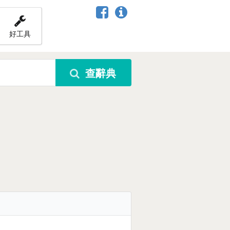
好工具
查辭典