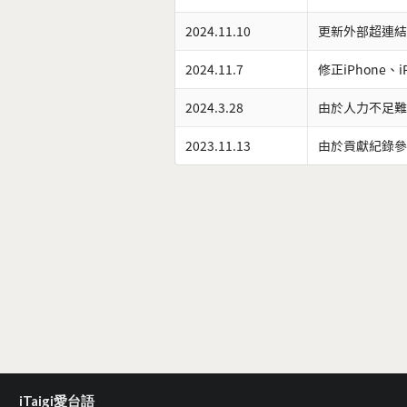
2024.11.10
更新外部超連結
2024.11.7
修正iPhone、
2024.3.28
由於人力不足難
2023.11.13
由於貢獻紀錄參
iTaigi愛台語