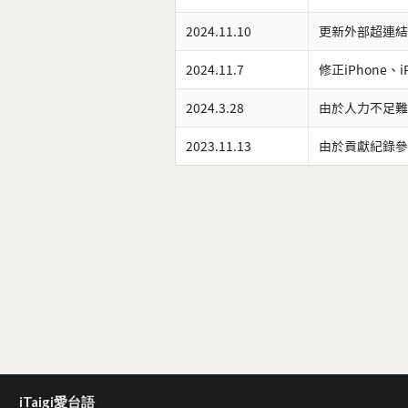
2024.11.10
更新外部超連結
2024.11.7
修正iPhone、
2024.3.28
由於人力不足難
2023.11.13
由於貢獻紀錄參
iTaigi愛台語