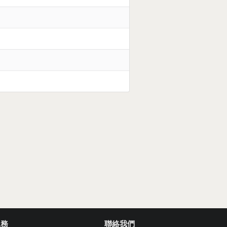
服務
聯絡我們