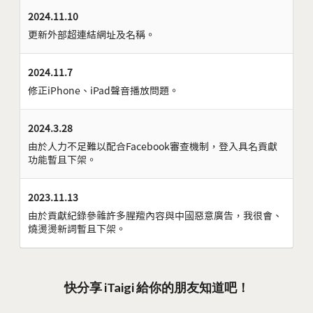
2024.11.10
更新外部超連結網址及名稱。
2024.11.7
修正iPhone、iPad聲音播放問題。
2024.3.28
由於人力不足難以配合Facebook審查機制，登入具名貢獻
功能暫且下架。
2023.11.13
由於貢獻紀錄參雜許多腥羶內容與中國惡意廣告，我很會、
燒燙燙新詞暫且下架。
快分享 iTaigi 給你的朋友知道吧！