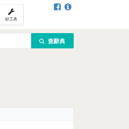
好工具
查辭典