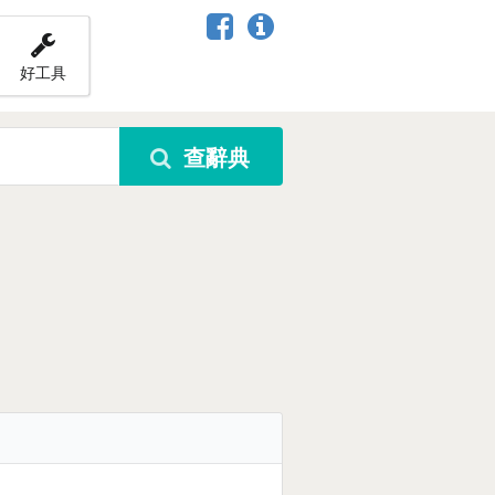
好工具
查辭典