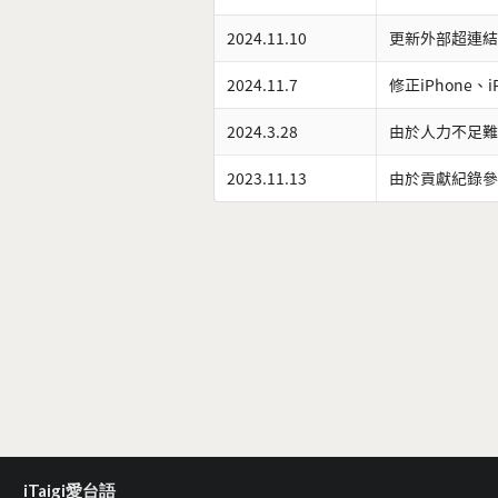
2024.11.10
更新外部超連結
2024.11.7
修正iPhone、
2024.3.28
由於人力不足難
2023.11.13
由於貢獻紀錄參
iTaigi愛台語