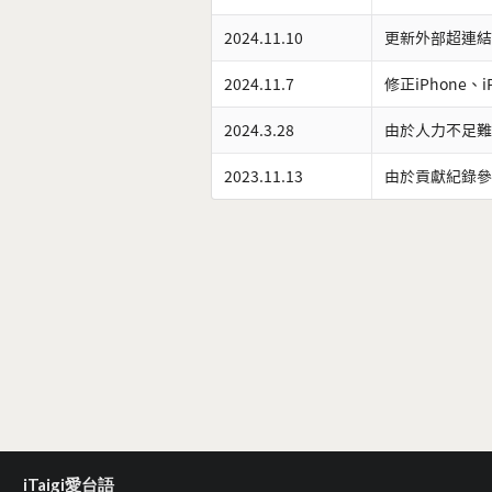
2024.11.10
更新外部超連結
2024.11.7
修正iPhone、
2024.3.28
由於人力不足難
2023.11.13
由於貢獻紀錄參
iTaigi愛台語