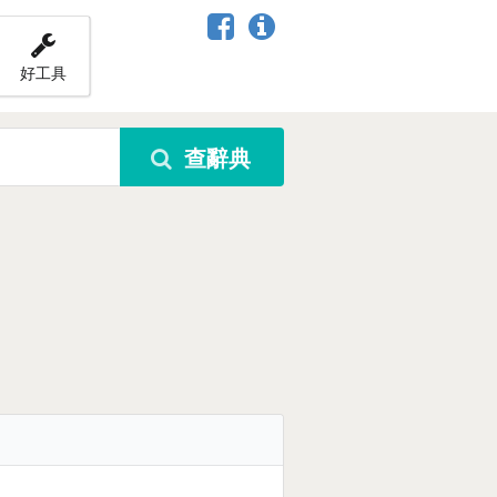
好工具
查辭典