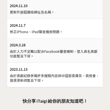
2024.11.10
更新外部超連結網址及名稱。
2024.11.7
修正iPhone、iPad聲音播放問題。
2024.3.28
由於人力不足難以配合Facebook審查機制，登入具名貢獻
功能暫且下架。
2023.11.13
由於貢獻紀錄參雜許多腥羶內容與中國惡意廣告，我很會、
燒燙燙新詞暫且下架。
快分享 iTaigi 給你的朋友知道吧！