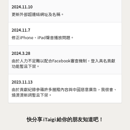
2024.11.10
更新外部超連結網址及名稱。
2024.11.7
修正iPhone、iPad聲音播放問題。
2024.3.28
由於人力不足難以配合Facebook審查機制，登入具名貢獻
功能暫且下架。
2023.11.13
由於貢獻紀錄參雜許多腥羶內容與中國惡意廣告，我很會、
燒燙燙新詞暫且下架。
快分享 iTaigi 給你的朋友知道吧！