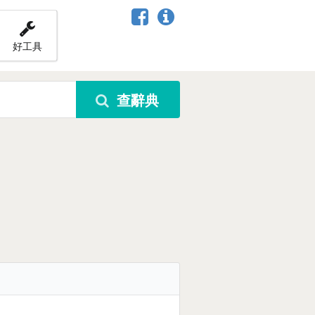
好工具
查辭典