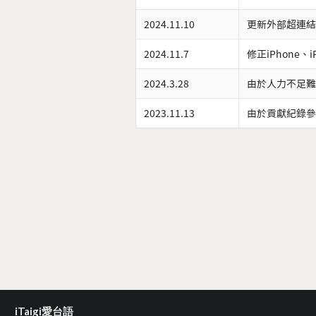
2024.11.10
更新外部超連結
2024.11.7
修正iPhone、
2024.3.28
由於人力不足難
2023.11.13
由於貢獻紀錄參
iTaigi愛台語