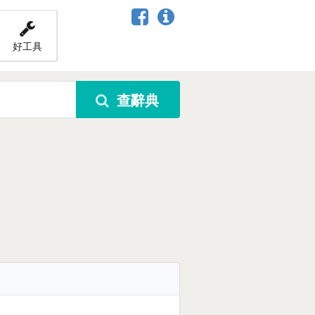
好工具
查辭典