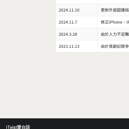
2024.11.10
更新外部超連結
2024.11.7
修正iPhone、
2024.3.28
由於人力不足難
2023.11.13
由於貢獻紀錄參
iTaigi愛台語